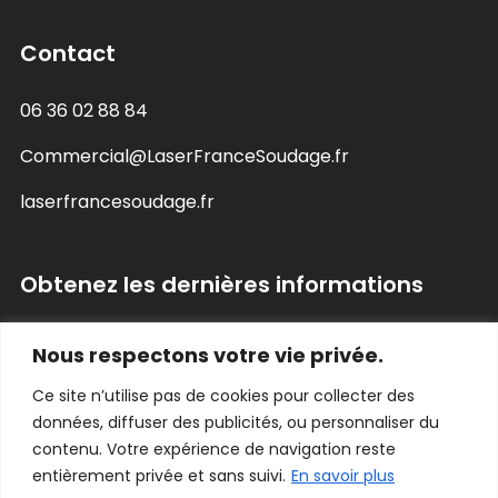
Contact
06 36 02 88 84
Commercial@LaserFranceSoudage.fr
laserfrancesoudage.fr
Obtenez les dernières informations
Nous respectons votre vie privée.
Ce site n’utilise pas de cookies pour collecter des
données, diffuser des publicités, ou personnaliser du
contenu. Votre expérience de navigation reste
entièrement privée et sans suivi.
En savoir plus