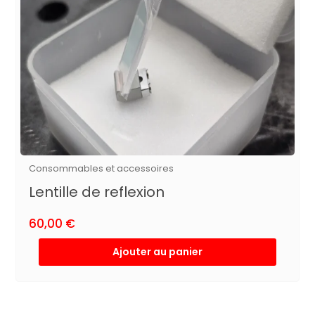
Consommables et accessoires
Lentille de reflexion
60,00
€
Ajouter au panier