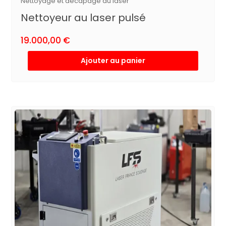
Nettoyage et décapage au laser
Nettoyeur au laser pulsé
19.000,00
€
Ajouter au panier